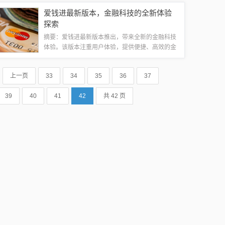
等方面。该高铁的建设也将带来诸多积极影响，如
爱钱进最新版本，金融科技的全新体验
提升物流运输效率、促进旅游业发展等。展望...
探索
摘要：爱钱进最新版本推出，带来全新的金融科技
体验。该版本注重用户体验，提供便捷、高效的金
融服务，让用户轻松管理个人财富。探索金融科技
的无限可能，爱钱进最新版本为您打造智能、安全
上一页
33
34
35
36
37
的金融生活。随着科技的飞速发展和金融行业...
39
40
41
42
共 42 页