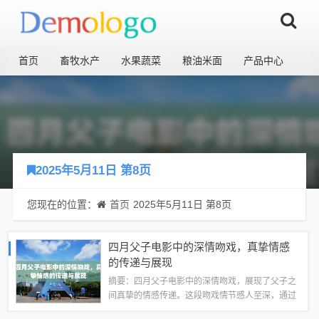
首页
畜牧水产
水果蔬菜
粮油米面
产品中心
2025年5月11日 第8页
您现在的位置：
首页
2025年5月11日 第8页
四月父子电影中的深情吻戏，真挚情感
的传递与展现
摘要：四月父子电影中的深情吻戏，展现了父子之
间真挚的情感传递。这段吻戏情节感人至深，通过
影像语言将父子之间的亲情展现得淋漓尽致。观众