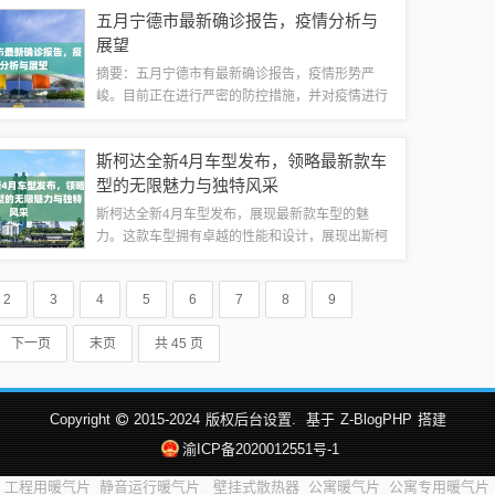
球迷们对球队充满期待，相信天津泰达队将在未来
五月宁德市最新确诊报告，疫情分析与
的比赛中展现出更加出色的表现。球队阵容调...
展望
摘要：五月宁德市有最新确诊报告，疫情形势严
峻。目前正在进行严密的防控措施，并对疫情进行
分析与展望。未来将继续关注疫情动态，加强防控
力度，以保障公众健康和安全。最新确诊情况截至
斯柯达全新4月车型发布，领略最新款车
五月底，宁德市新增确诊病例数量虽有所上升，...
型的无限魅力与独特风采
斯柯达全新4月车型发布，展现最新款车型的魅
力。这款车型拥有卓越的性能和设计，展现出斯柯
达品牌的独特风格。新车在外观、内饰、动力等方
面都有显著的提升，为驾驶者带来更加舒适、便捷
2
3
4
5
6
7
8
9
的驾驶体验。最新款车型展现了斯柯达的无限创...
下一页
末页
共 45 页
Copyright
2015-2024
版权后台设置.
基于
Z-BlogPHP
搭建
渝ICP备2020012551号-1
工程用暖气片
静音运行暖气片
壁挂式散热器
公寓暖气片
公寓专用暖气片