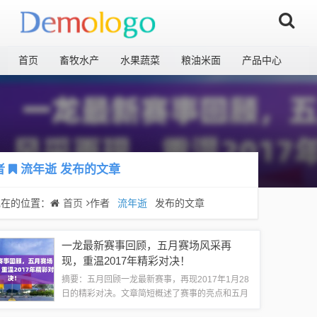
首页
畜牧水产
水果蔬菜
粮油米面
产品中心
者
流年逝
发布的文章
现在的位置：
首页
作者
流年逝
发布的文章
一龙最新赛事回顾，五月赛场风采再
现，重温2017年精彩对决！
摘要：五月回顾一龙最新赛事，再现2017年1月28
日的精彩对决。文章简短概述了赛事的亮点和五月
的赛场风采，聚焦于一龙的出色表现。通过简洁明