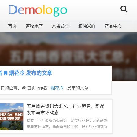
首页
畜牧水产
水果蔬菜
粮油米面
产品中心
者
烟花冷
发布的文章
现在的位置：
首页
作者
烟花冷
发布的文章
五月燃香资讯大汇总，行业趋势、新品
发布与市场动态
摘要：五月最新燃香资讯，涵盖行业趋势、新品发
布与市场动态。随着季节的变化，燃香行业迎来新
的发展机遇，新品不断涌现，市场动态变化不断。