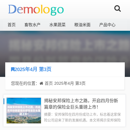
首页
畜牧水产
水果蔬菜
粮油米面
产品中心
2025年4月 第3页
您现在的位置：
首页
2025年4月 第3页
揭秘安邦保险上市之路，开启四月份新
篇章的保险业巨头重磅上市！
摘要：安邦保险在四月份成功上市，标志着这家保
险公司迎来了新的发展机遇。本文将揭示安邦保险
上市之路的历程和背后的故事，展望新的篇章带来