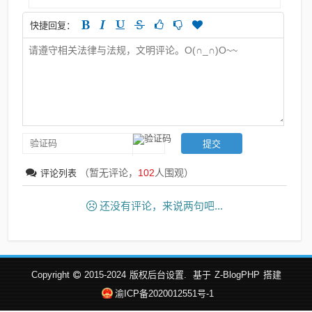
快捷回复：
（暂无评论，
102
人围观）
评论列表
还没有评论，来说两句吧...
Copyright
2015-2024
版权后台设置.
基于
Z-BlogPHP
搭建
渝ICP备2020012551号-1