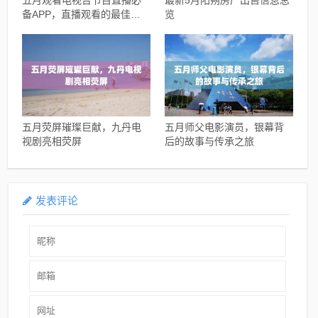
五月观看电视台节目直播必
最新5月阳朔房产出售信息总
备APP，直播观看的最佳选
览
择
五月荧屏璀璨巨献，九丹电
五月师父电影演员，银幕背
视剧亮相荧屏
后的故事与传承之旅
发表评论