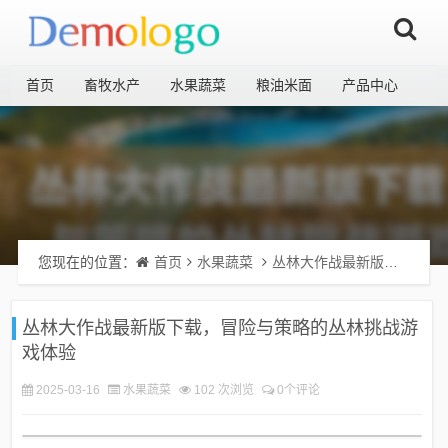
首页
畜牧水产
水果蔬菜
粮油米面
产品中心
您现在的位置：
首页
水果蔬菜
丛林大作战最新版下载，冒险与策略的丛林挑战游戏体验
丛林大作战最新版下载，冒险与策略的丛林挑战游
戏体验
2025-03-16
水果蔬菜
102 次浏览
0个评论