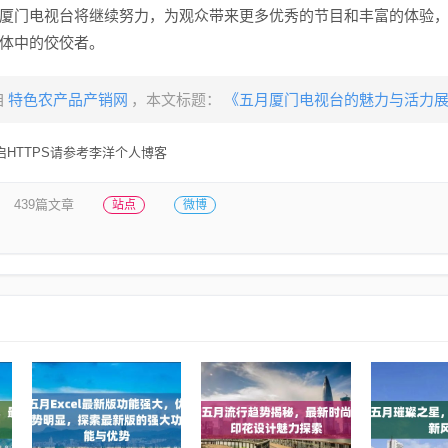
厦门电视台将继续努力，为观众带来更多优秀的节目和丰富的体验
体中的佼佼者。
自
特色农产品产销网
，本文标题：
《五月厦门电视台的魅力与活力
HTTPS请参考李洋个人博客
439篇文章
站点
微博