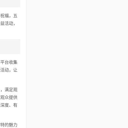
和祝福，五
公益活动，
体平台收集
等活动，让
目，满足观
为观众提供
有深度、有
独特的魅力