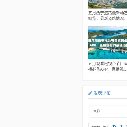
五月西宁道路最新动
概览，最新道路情况
览无余
五月观看电视台节目
播必备APP，直播观
的最佳选择
发表评论