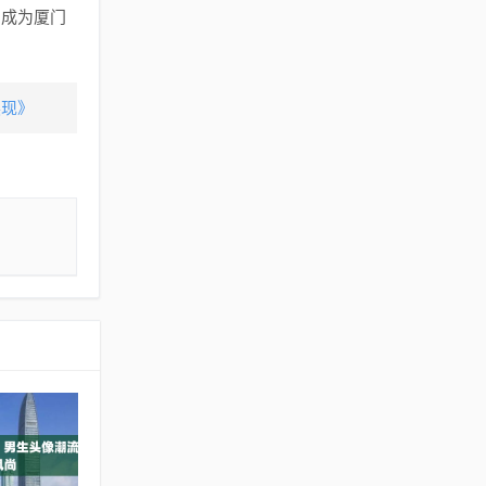
，成为厦门
展现》