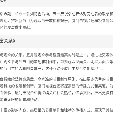
动》
活跃期，举办一系列特色活动，五一庆祝活动表达对劳动者的敬意
峰期，推出新节目为观众带来放松和娱乐，厦门电视台还积极参与
区的发展做出贡献。
密关系》
与观众的关系，五月是观众参与程度最高的时期之一，通过社交媒
让观众参与到节目的策划和制作中，举办观众见面会、明星见面会
的节目主持人和明星嘉宾，这种互动使厦门电视台更加接地气。
台将继续坚持高质量、高水准的节目制作原则，推出更多优秀的节
着科技的发展和创新，厦门电视台还将探索新的传播方式和渠道，
看体验，厦门电视台也将继续关注社会热点，传承文化，推出更多
带来无限的惊喜和感动。
丰富多彩的内容、高质量的节目制作和独特的传播方式，展现了其