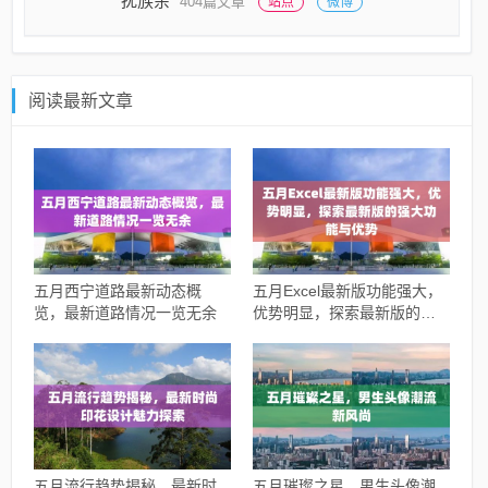
扰族余
404篇文章
站点
微博
阅读最新文章
五月西宁道路最新动态概
五月Excel最新版功能强大，
览，最新道路情况一览无余
优势明显，探索最新版的强
大功能与优势
五月流行趋势揭秘，最新时
五月璀璨之星，男生头像潮