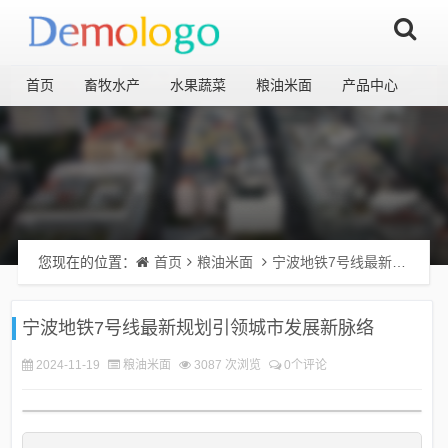
首页
畜牧水产
水果蔬菜
粮油米面
产品中心
您现在的位置：
首页
粮油米面
宁波地铁7号线最新规划引领城市发展新脉络
宁波地铁7号线最新规划引领城市发展新脉络
2024-11-19
粮油米面
3087 次浏览
0个评论